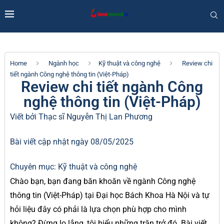
Home
Ngành học
Kỹ thuật và công nghệ
Review chi
tiết ngành Công nghệ thông tin (Việt-Pháp)
Review chi tiết ngành Công
nghệ thông tin (Việt-Pháp)
Viết bởi Thạc sĩ
Nguyễn Thị Lan Phương
Bài viết cập nhật ngày 08/05/2025
Chuyên mục:
Kỹ thuật và công nghệ
Chào bạn, bạn đang băn khoăn về ngành Công nghệ
thông tin (Việt-Pháp) tại Đại học Bách Khoa Hà Nội và tự
hỏi liệu đây có phải là lựa chọn phù hợp cho mình
không? Đừng lo lắng, tôi hiểu những trăn trở đó. Bài viết