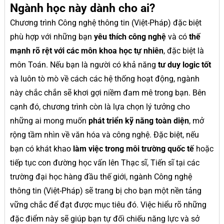
Ngành học này dành cho ai?
Chương trình Công nghệ thông tin (Việt-Pháp) đặc biệt
phù hợp với những bạn
yêu thích công nghệ
và có
thế
mạnh rõ rệt với các môn khoa học tự nhiên
, đặc biệt là
môn Toán. Nếu bạn là người có khả năng
tư duy logic tốt
và luôn tò mò về cách các hệ thống hoạt động, ngành
này chắc chắn sẽ khơi gợi niềm đam mê trong bạn. Bên
cạnh đó, chương trình còn là lựa chọn lý tưởng cho
những ai mong muốn
phát triển kỹ năng toàn diện
, mở
rộng tầm nhìn về văn hóa và công nghệ. Đặc biệt, nếu
bạn có khát khao
làm việc trong môi trường quốc tế
hoặc
tiếp tục con đường học vấn lên Thạc sĩ, Tiến sĩ tại các
trường đại học hàng đầu thế giới, ngành Công nghệ
thông tin (Việt-Pháp) sẽ trang bị cho bạn một nền tảng
vững chắc để đạt được mục tiêu đó. Việc hiểu rõ những
đặc điểm này sẽ giúp bạn tự đối chiếu năng lực và sở