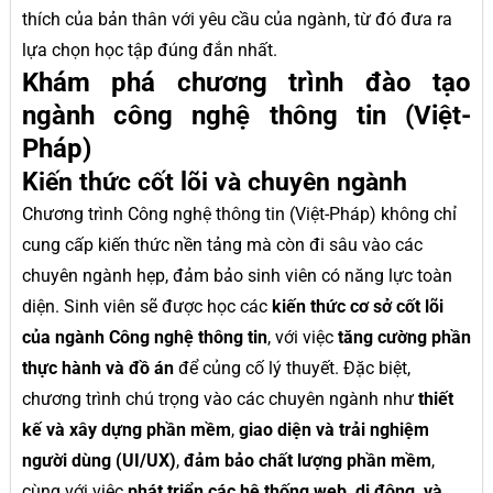
thích của bản thân với yêu cầu của ngành, từ đó đưa ra
lựa chọn học tập đúng đắn nhất.
Khám phá chương trình đào tạo
ngành công nghệ thông tin (Việt-
Pháp)
Kiến thức cốt lõi và chuyên ngành
Chương trình Công nghệ thông tin (Việt-Pháp) không chỉ
cung cấp kiến thức nền tảng mà còn đi sâu vào các
chuyên ngành hẹp, đảm bảo sinh viên có năng lực toàn
diện. Sinh viên sẽ được học các
kiến thức cơ sở cốt lõi
của ngành Công nghệ thông tin
, với việc
tăng cường phần
thực hành và đồ án
để củng cố lý thuyết. Đặc biệt,
chương trình chú trọng vào các chuyên ngành như
thiết
kế và xây dựng phần mềm
,
giao diện và trải nghiệm
người dùng (UI/UX)
,
đảm bảo chất lượng phần mềm
,
cùng với việc
phát triển các hệ thống web, di động, và