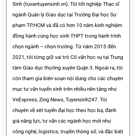
Sinh (tuvantuyensinh.vn). Tôi tốt nghiệp Thạc sĩ
ngành Quản lý Giáo dục tại Trường Đại học Sư
phạm TP.HCM và đã có hơn 10 năm kinh nghiệm
đồng hành cùng học sinh THPT trong hành trình
chọn ngành – chọn trường. Từ năm 2015 đến
2021, tôi từng giữ vai trò Cố vấn học vụ tại Trung
tâm Giáo dục thường xuyên Quận 3. Ngoài ra, tôi
còn tham gia biên soạn nội dung cho các chuyên
mục tư vấn tuyển sinh trên nhiều nền tảng như
VnExpress, Zing News, Tuyensinh247. Tôi
chuyên về xét tuyển đại học theo học bạ, đánh
giá năng lực, tư vấn các ngành học mới như
công nghệ, logistics, truyền thông số, và đặc biệt