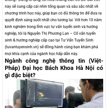
này sẽ cung cấp cái nhìn tổng quan và sâu sắc nhất về
chương trình học này, giúp bạn có đủ thông tin để đưa ra
quyết định sáng suốt nhất cho tương lai. Với hơn 10 năm
kinh nghiệm trong lĩnh vực tư vấn tuyển sinh và hướng
nghiệp, tôi là Nguyễn Thị Phương Lan – Cố vấn tuyển
sinh & hướng nghiệp cấp cao tại Tư Vấn Tuyển Sinh
(tuvantuyensinh.vn) sẽ đồng hành cùng bạn khám phá
mọi khía cạnh của ngành học hấp dẫn này.
Ngành công nghệ thông tin (Việt-
Pháp) Đại học Bách Khoa Hà Nội có
gì đặc biệt?