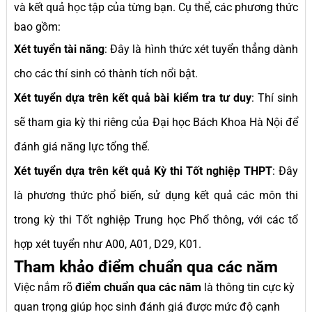
và kết quả học tập của từng bạn. Cụ thể, các phương thức
bao gồm:
Xét tuyển tài năng
: Đây là hình thức xét tuyển thẳng dành
cho các thí sinh có thành tích nổi bật.
Xét tuyển dựa trên kết quả bài kiểm tra tư duy
: Thí sinh
sẽ tham gia kỳ thi riêng của Đại học Bách Khoa Hà Nội để
đánh giá năng lực tổng thể.
Xét tuyển dựa trên kết quả Kỳ thi Tốt nghiệp THPT
: Đây
là phương thức phổ biến, sử dụng kết quả các môn thi
trong kỳ thi Tốt nghiệp Trung học Phổ thông, với các tổ
hợp xét tuyển như A00, A01, D29, K01.
Tham khảo điểm chuẩn qua các năm
Việc nắm rõ
điểm chuẩn qua các năm
là thông tin cực kỳ
quan trọng giúp học sinh đánh giá được mức độ cạnh