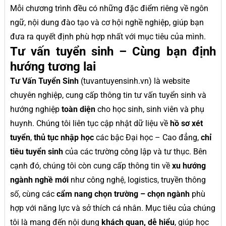
Mỗi chương trình đều có những đặc điểm riêng về ngôn
ngữ, nội dung đào tạo và cơ hội nghề nghiệp, giúp bạn
đưa ra quyết định phù hợp nhất với mục tiêu của mình.
Tư vấn tuyển sinh – Cùng bạn định
hướng tương lai
Tư Vấn Tuyển Sinh
(tuvantuyensinh.vn) là website
chuyên nghiệp, cung cấp thông tin tư vấn tuyển sinh và
hướng nghiệp
toàn diện
cho học sinh, sinh viên và phụ
huynh. Chúng tôi liên tục cập nhật dữ liệu về
hồ sơ xét
tuyển
,
thủ tục nhập học
các bậc Đại học – Cao đẳng,
chỉ
tiêu tuyển sinh
của các trường công lập và tư thục. Bên
cạnh đó, chúng tôi còn cung cấp thông tin về
xu hướng
ngành nghề mới
như công nghệ, logistics, truyền thông
số, cùng các
cẩm nang chọn trường – chọn ngành
phù
hợp với năng lực và sở thích cá nhân. Mục tiêu của chúng
tôi là mang đến nội dung
khách quan, dễ hiểu
, giúp học