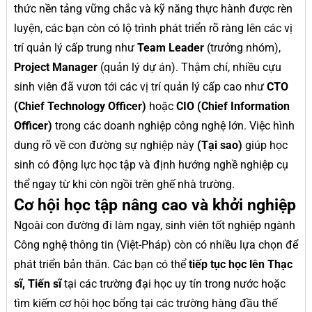
thức nền tảng vững chắc và kỹ năng thực hành được rèn
luyện, các bạn còn có lộ trình phát triển rõ ràng lên các vị
trí quản lý cấp trung như
Team Leader
(trưởng nhóm),
Project Manager
(quản lý dự án). Thậm chí, nhiều cựu
sinh viên đã vươn tới các vị trí quản lý cấp cao như
CTO
(Chief Technology Officer)
hoặc
CIO (Chief Information
Officer)
trong các doanh nghiệp công nghệ lớn. Việc hình
dung rõ về con đường sự nghiệp này
(Tại sao)
giúp học
sinh có động lực học tập và định hướng nghề nghiệp cụ
thể ngay từ khi còn ngồi trên ghế nhà trường.
Cơ hội học tập nâng cao và khởi nghiệp
Ngoài con đường đi làm ngay, sinh viên tốt nghiệp ngành
Công nghệ thông tin (Việt-Pháp) còn có nhiều lựa chọn để
phát triển bản thân. Các bạn có thể
tiếp tục học lên Thạc
sĩ, Tiến sĩ
tại các trường đại học uy tín trong nước hoặc
tìm kiếm cơ hội học bổng tại các trường hàng đầu thế