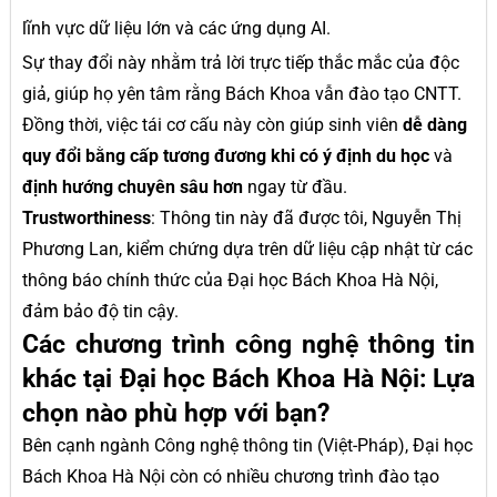
lĩnh vực dữ liệu lớn và các ứng dụng AI.
Sự thay đổi này nhằm trả lời trực tiếp thắc mắc của độc
giả, giúp họ yên tâm rằng Bách Khoa vẫn đào tạo CNTT.
Đồng thời, việc tái cơ cấu này còn giúp sinh viên
dễ dàng
quy đổi bằng cấp tương đương khi có ý định du học
và
định hướng chuyên sâu hơn
ngay từ đầu.
Trustworthiness
: Thông tin này đã được tôi, Nguyễn Thị
Phương Lan, kiểm chứng dựa trên dữ liệu cập nhật từ các
thông báo chính thức của Đại học Bách Khoa Hà Nội,
đảm bảo độ tin cậy.
Các chương trình công nghệ thông tin
khác tại Đại học Bách Khoa Hà Nội: Lựa
chọn nào phù hợp với bạn?
Bên cạnh ngành Công nghệ thông tin (Việt-Pháp), Đại học
Bách Khoa Hà Nội còn có nhiều chương trình đào tạo