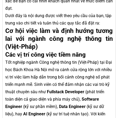
xác để bạn có cái nhìn khách quan nhất về mức điểm cần
đạt.
Dưới đây là nội dung được viết theo yêu cầu của bạn, tập
trung vào chi tiết và tuân thủ các quy tắc đã đặt ra:
Cơ hội việc làm và định hướng tương
lai với ngành công nghệ thông tin
(Việt-Pháp)
Các vị trí công việc tiềm năng
Tốt nghiệp ngành Công nghệ thông tin (Việt-Pháp) tại Đại
học Bách Khoa Hà Nội mở ra cánh cửa rộng lớn với nhiều
vị trí việc làm hấp dẫn trong bối cảnh công nghệ số phát
triển mạnh mẽ. Sinh viên có thể đảm nhận các vai trò kỹ
thuật chuyên sâu như
Fullstack Developer
(phát triển
toàn diện cả giao diện và phía máy chủ),
Software
Engineer
(kỹ sư phần mềm),
Data Engineer
(kỹ sư dữ
liệu), hay
AI Engineer
(kỹ sư trí tuệ nhân tạo). Với kiến