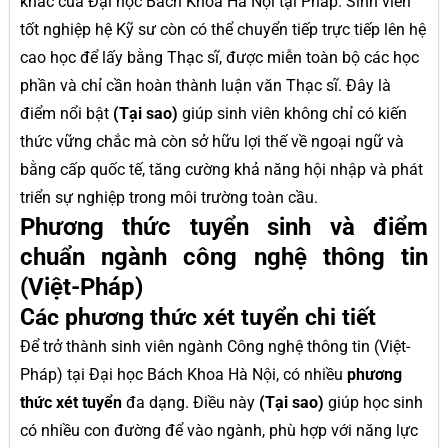
khác của Đại học Bách Khoa Hà Nội tại Pháp. Sinh viên
tốt nghiệp hệ Kỹ sư còn có thể chuyển tiếp trực tiếp lên hệ
cao học để lấy bằng Thạc sĩ, được miễn toàn bộ các học
phần và chỉ cần hoàn thành luận văn Thạc sĩ. Đây là
điểm nổi bật
(Tại sao)
giúp sinh viên không chỉ có kiến
thức vững chắc mà còn sở hữu lợi thế về ngoại ngữ và
bằng cấp quốc tế, tăng cường khả năng hội nhập và phát
triển sự nghiệp trong môi trường toàn cầu.
Phương thức tuyển sinh và điểm
chuẩn ngành công nghệ thông tin
(Việt-Pháp)
Các phương thức xét tuyển chi tiết
Để trở thành sinh viên ngành Công nghệ thông tin (Việt-
Pháp) tại Đại học Bách Khoa Hà Nội, có nhiều
phương
thức xét tuyển
đa dạng. Điều này
(Tại sao)
giúp học sinh
có nhiều con đường để vào ngành, phù hợp với năng lực