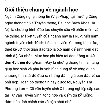
Giới thiệu chung về ngành học
Ngành Công nghệ thông tin (Việt-Pháp) tại Trường Công
nghệ thông tin và Truyền thông, Đại học Bách Khoa Hà
Nội là chương trình đào tạo chuyên sâu về phần mềm và
hệ thống. Mã xét tuyển của ngành này là
IT-EP
. Mỗi năm,
ngành tuyển sinh
40 chỉ tiêu
sinh viên. Chương trình được
thiết kế với thời gian đào tạo là
5,5 năm
để sinh viên đạt
trình độ Cử nhân. Mức học phí hiện tại dao động từ
40
đến 45 triệu đồng/năm
. Đây là những thông tin nền tảng
giúp học sinh và phụ huynh hình dung rõ về tổng quan
chương trình, từ đó đưa ra những đánh giá ban đầu về sự
phù hợp. Toàn bộ thông tin này được tôi, Nguyễn Thị
Phương Lan – Cố vấn tuyển sinh & hướng nghiệp cấp cao
tại Tư Vấn Tuyển Sinh, tổng hợp và kiểm tra kỹ lưỡng,
đảm bảo tính chính xác và cập nhật nhất.