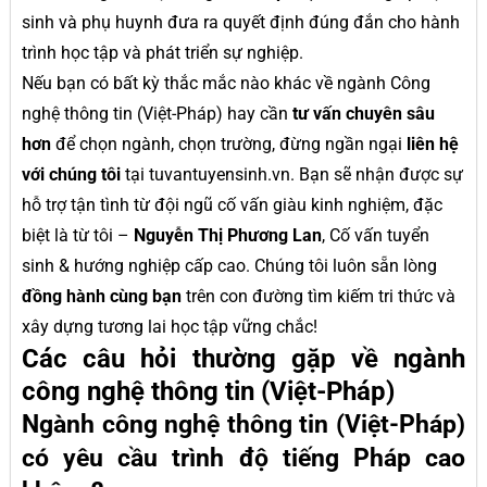
sinh và phụ huynh đưa ra quyết định đúng đắn cho hành
trình học tập và phát triển sự nghiệp.
Nếu bạn có bất kỳ thắc mắc nào khác về ngành Công
nghệ thông tin (Việt-Pháp) hay cần
tư vấn chuyên sâu
hơn
để chọn ngành, chọn trường, đừng ngần ngại
liên hệ
với chúng tôi
tại tuvantuyensinh.vn. Bạn sẽ nhận được sự
hỗ trợ tận tình từ đội ngũ cố vấn giàu kinh nghiệm, đặc
biệt là từ tôi –
Nguyễn Thị Phương Lan
, Cố vấn tuyển
sinh & hướng nghiệp cấp cao. Chúng tôi luôn sẵn lòng
đồng hành cùng bạn
trên con đường tìm kiếm tri thức và
xây dựng tương lai học tập vững chắc!
Các câu hỏi thường gặp về ngành
công nghệ thông tin (Việt-Pháp)
Ngành công nghệ thông tin (Việt-Pháp)
có yêu cầu trình độ tiếng Pháp cao