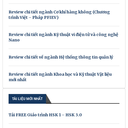
Review chi tiết ngành Cơ khí hàng không (Chương
trình Việt – Pháp PFIEV)
Review chi tiết ngành Kỹ thuật vi điện tử và công nghệ
Nano
Review chi tiết về ngành Hệ thống thông tin quản lý
Review chi tiết ngành Khoa học và Kỹ thuật Vật liệu
mới nhất
TÀI LIỆU MỚI NHẤT
Tải FREE Giáo trình HSK 1 – HSK 3.0