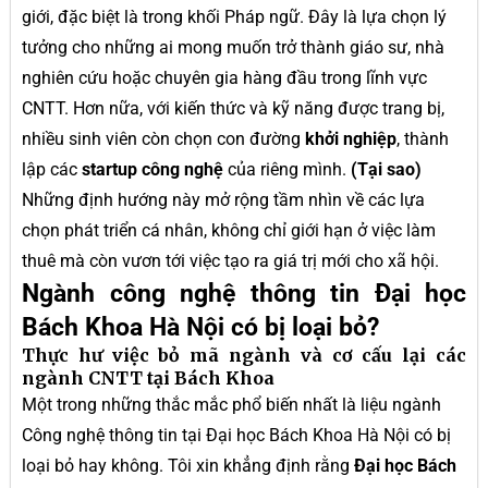
giới, đặc biệt là trong khối Pháp ngữ. Đây là lựa chọn lý
tưởng cho những ai mong muốn trở thành giáo sư, nhà
nghiên cứu hoặc chuyên gia hàng đầu trong lĩnh vực
CNTT. Hơn nữa, với kiến thức và kỹ năng được trang bị,
nhiều sinh viên còn chọn con đường
khởi nghiệp
, thành
lập các
startup công nghệ
của riêng mình.
(Tại sao)
Những định hướng này mở rộng tầm nhìn về các lựa
chọn phát triển cá nhân, không chỉ giới hạn ở việc làm
thuê mà còn vươn tới việc tạo ra giá trị mới cho xã hội.
Ngành công nghệ thông tin Đại học
Bách Khoa Hà Nội có bị loại bỏ?
Thực hư việc bỏ mã ngành và cơ cấu lại các
ngành CNTT tại Bách Khoa
Một trong những thắc mắc phổ biến nhất là liệu ngành
Công nghệ thông tin tại Đại học Bách Khoa Hà Nội có bị
loại bỏ hay không. Tôi xin khẳng định rằng
Đại học Bách