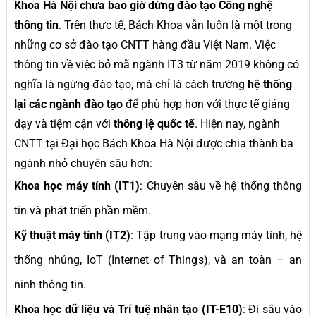
Khoa Hà Nội chưa bao giờ dừng đào tạo Công nghệ
thông tin
. Trên thực tế, Bách Khoa vẫn luôn là một trong
những cơ sở đào tạo CNTT hàng đầu Việt Nam. Việc
thông tin về việc bỏ mã ngành IT3 từ năm 2019 không có
nghĩa là ngừng đào tạo, mà chỉ là cách trường
hệ thống
lại các ngành đào tạo
để phù hợp hơn với thực tế giảng
dạy và tiệm cận với
thông lệ quốc tế
. Hiện nay, ngành
CNTT tại Đại học Bách Khoa Hà Nội được chia thành ba
ngành nhỏ chuyên sâu hơn:
Khoa học máy tính (IT1)
: Chuyên sâu về hệ thống thông
tin và phát triển phần mềm.
Kỹ thuật máy tính (IT2)
: Tập trung vào mạng máy tính, hệ
thống nhúng, IoT (Internet of Things), và an toàn – an
ninh thông tin.
Khoa học dữ liệu và Trí tuệ nhân tạo (IT-E10)
: Đi sâu vào