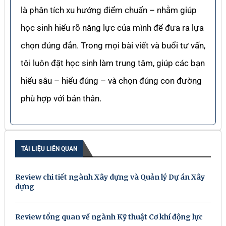
là phân tích xu hướng điểm chuẩn – nhằm giúp
học sinh hiểu rõ năng lực của mình để đưa ra lựa
chọn đúng đắn. Trong mọi bài viết và buổi tư vấn,
tôi luôn đặt học sinh làm trung tâm, giúp các bạn
hiểu sâu – hiểu đúng – và chọn đúng con đường
phù hợp với bản thân.
TÀI LIỆU LIÊN QUAN
Review chi tiết ngành Xây dựng và Quản lý Dự án Xây
dựng
Review tổng quan về ngành Kỹ thuật Cơ khí động lực