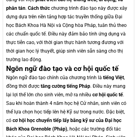
phân tán
.
Cách thức
chương trình đào tạo này được xây
dựng dựa trên nền tảng hợp tác truyền thống giữa Đại
học Bách Khoa Hà Nội và Cộng hòa Pháp, tuân thủ theo
các chuẩn quốc tế. Điều này đảm bảo tính ứng dụng và
thực tiễn cao, với thời gian thực hành tương đương với
thời gian học lý thuyết, giúp sinh viên sẵn sàng cho thị
trường lao động.
Ngôn ngữ đào tạo và cơ hội quốc tế
Ngôn ngữ đào tạo chính của chương trình là
tiếng Việt
,
đồng thời được
tăng cường tiếng Pháp
. Điều này mang
lại lợi thế lớn cho sinh viên, mở ra nhiều
cơ hội quốc tế
.
Sau khi hoàn thành 4 năm học hệ Cử nhân, sinh viên có
thể lựa chọn học tiếp lên hệ Kỹ sư trong nước. Đặc biệt,
có
cơ hội học chuyển tiếp lấy bằng kỹ sư của Đại học
Bách Khoa Grenoble (Pháp)
, hoặc các trường đối tác