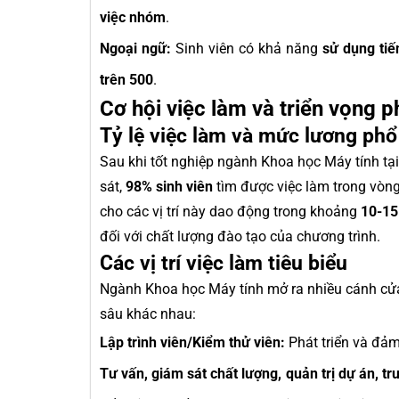
việc nhóm
.
Ngoại ngữ:
Sinh viên có khả năng
sử dụng tiế
trên 500
.
Cơ hội việc làm và triển vọng ph
Tỷ lệ việc làm và mức lương phổ
Sau khi tốt nghiệp ngành Khoa học Máy tính tại 
sát,
98% sinh viên
tìm được việc làm trong vòn
cho các vị trí này dao động trong khoảng
10-15
đối với chất lượng đào tạo của chương trình.
Các vị trí việc làm tiêu biểu
Ngành Khoa học Máy tính mở ra nhiều cánh cửa
sâu khác nhau:
Lập trình viên/Kiểm thử viên:
Phát triển và đả
Tư vấn, giám sát chất lượng, quản trị dự án, t