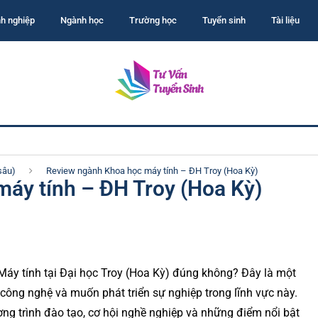
h nghiệp
Ngành học
Trường học
Tuyển sinh
Tài liệu
sâu)
Review ngành Khoa học máy tính – ĐH Troy (Hoa Kỳ)
áy tính – ĐH Troy (Hoa Kỳ)
áy tính tại Đại học Troy (Hoa Kỳ) đúng không? Đây là một
ông nghệ và muốn phát triển sự nghiệp trong lĩnh vực này.
hương trình đào tạo, cơ hội nghề nghiệp và những điểm nổi bật