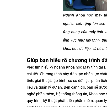
Ngành Khoa học máy tín
nghiên cứu rộng lớn liên q
ứng dụng của máy tính v
lĩnh vực như lập trình, thu
khoa học dữ liệu, và hệ th
Giúp bạn hiểu rõ chương trình đ
Việc tìm hiểu kỹ ngành Khoa học Máy tính tại 
chi tiết. Chương trình này đào tạo nhân lực chấ
tính, giải thuật, lập trình, cơ sở dữ liệu, phân tí
liệu và quản lý dự án. Bên cạnh đó, bạn sẽ đượ
nghệ phần mềm, Hệ thống thông tin, Khoa học d
quy trình, kỹ thuật phát triển phần mềm, quản lý