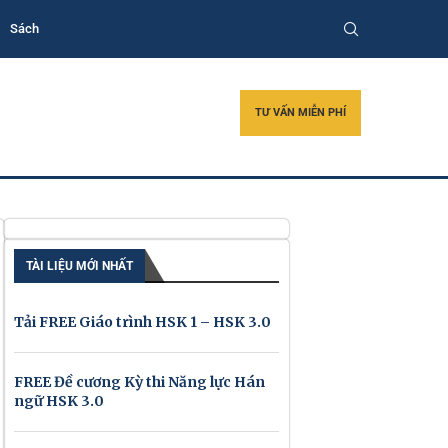
Sách
TƯ VẤN MIỄN PHÍ
TÀI LIỆU MỚI NHẤT
Tải FREE Giáo trình HSK 1 – HSK 3.0
FREE Đề cương Kỳ thi Năng lực Hán
ngữ HSK 3.0