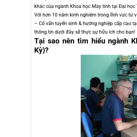
khác của ngành Khoa học Máy tính tại Đại học T
Với hơn 10 năm kinh nghiệm trong lĩnh vực tư 
– Cố vấn tuyển sinh & hướng nghiệp cấp cao tạ
thông tin dưới đây sẽ thực sự hữu ích cho bạn!
Tại sao nên tìm hiểu ngành K
Kỳ)?