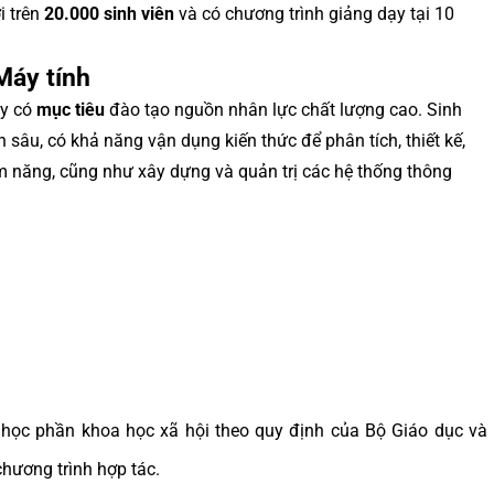
i trên
20.000 sinh viên
và có chương trình giảng dạy tại 10
Máy tính
oy có
mục tiêu
đào tạo nguồn nhân lực chất lượng cao. Sinh
 sâu, có khả năng vận dụng kiến thức để phân tích, thiết kế,
ềm năng, cũng như xây dựng và quản trị các hệ thống thông
 học phần khoa học xã hội theo quy định của Bộ Giáo dục và
chương trình hợp tác.