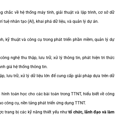
 chắc về hệ thống máy tính, giải thuật và lập trình, cơ sở dữ
rí tuệ nhân tạo (AI), khai phá dữ liệu, và quản lý dự án.
h, kỹ thuật và công cụ trong phát triển phần mềm, quản lý dự
ng nghệ thu thập, lưu trữ, xử lý thông tin, phát hiện tri thức
ánh giá hệ thống thông tin.
p, lưu trữ, xử lý dữ liệu lớn để cung cấp giải pháp dựa trên dữ
ình toán học cho các bài toán trong TTNT, hiểu biết về công
thạo công cụ, nền tảng phát triển ứng dụng TTNT.
ợc trang bị các kỹ năng thiết yếu như
tổ chức, lãnh đạo và làm