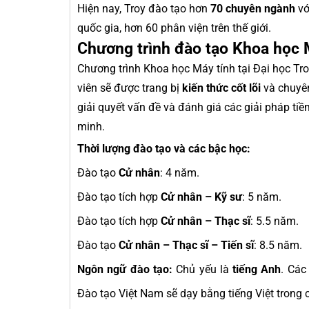
Hiện nay, Troy đào tạo hơn
70 chuyên ngành
vớ
quốc gia, hơn 60 phân viện trên thế giới.
Chương trình đào tạo Khoa học 
Chương trình Khoa học Máy tính tại Đại học Tr
viên sẽ được trang bị
kiến thức cốt lõi
và chuyên
giải quyết vấn đề và đánh giá các giải pháp ti
minh.
Thời lượng đào tạo và các bậc học:
Đào tạo
Cử nhân
: 4 năm.
Đào tạo tích hợp
Cử nhân – Kỹ sư
: 5 năm.
Đào tạo tích hợp
Cử nhân – Thạc sĩ
: 5.5 năm.
Đào tạo
Cử nhân – Thạc sĩ – Tiến sĩ
: 8.5 năm.
Ngôn ngữ đào tạo:
Chủ yếu là
tiếng Anh
. Các
Đào tạo Việt Nam sẽ dạy bằng tiếng Việt trong 