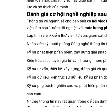
hình toán học cho AI. Việc này giúp bạn hình d
lực và sở thích của mình.
Đánh giá cơ hội nghề nghiệp sau
Thông tin về ngành sẽ cho bạn biết
cơ hội việc
việc làm sau 1 năm tốt nghiệp với
mức lương ph
Lập trình viên/Kiểm thử viên, tư vấn, giám sát c
Nhân viên kỹ thuật phòng Công nghệ thông tin 
Kỹ sư phát triển phần mềm, xây dựng giải pháp
Kiến trúc sư, chuyên gia tư vấn, trưởng nhóm p
Kỹ sư tư vấn, thiết kế, xây dựng, đánh giá và qu
Kỹ sư dữ liệu, kiến trúc sư dữ liệu, kỹ sư phân tí
Kỹ sư phụ trách nghiên cứu và phát triển phần m
sản xuất.
Những thông tin này rất quan trọng để bạn định