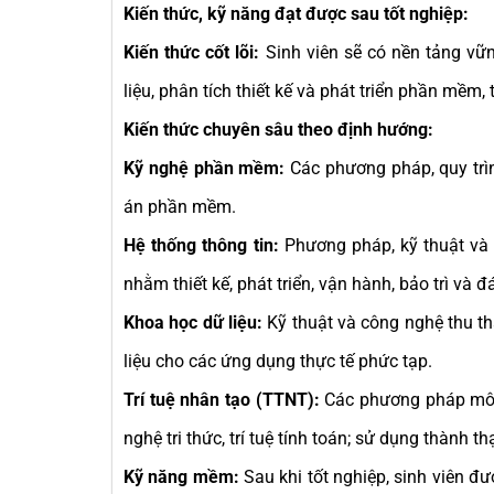
Kiến thức, kỹ năng đạt được sau tốt nghiệp:
Kiến thức cốt lõi:
Sinh viên sẽ có nền tảng vững
liệu, phân tích thiết kế và phát triển phần mềm, t
Kiến thức chuyên sâu theo định hướng:
Kỹ nghệ phần mềm:
Các phương pháp, quy trìn
án phần mềm.
Hệ thống thông tin:
Phương pháp, kỹ thuật và cô
nhằm thiết kế, phát triển, vận hành, bảo trì và đ
Khoa học dữ liệu:
Kỹ thuật và công nghệ thu thậ
liệu cho các ứng dụng thực tế phức tạp.
Trí tuệ nhân tạo (TTNT):
Các phương pháp mô h
nghệ tri thức, trí tuệ tính toán; sử dụng thành 
Kỹ năng mềm:
Sau khi tốt nghiệp, sinh viên đư