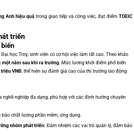
ng Anh hiệu quả
trong giao tiếp và công việc, đạt điểm
TOEIC
át triển
 biến
Đại học Troy, sinh viên có cơ hội việc làm rất cao. Theo khảo
g
một năm sau khi ra trường
. Mức lương khởi điểm phổ biến
 triệu VNĐ
, thể hiện sự đánh giá cao của thị trường lao động
 nghề nghiệp đa dạng, phù hợp với các định hướng chuyên
m bảo chất lượng phần mềm, ứng dụng.
rưởng nhóm phát triển:
Đảm nhiệm các vai trò quản lý, đảm bảo