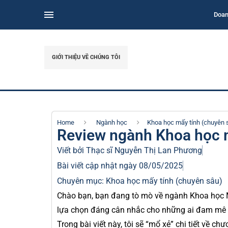
Doan
GIỚI THIỆU VỀ CHÚNG TÔI
Home
Ngành học
Khoa học mấy tính (chuyên 
Review ngành Khoa học m
Viết bởi Thạc sĩ
Nguyễn Thị Lan Phương
Bài viết cập nhật ngày 08/05/2025
Chuyên mục:
Khoa học mấy tính (chuyên sâu)
Chào bạn, bạn đang tò mò về ngành Khoa học M
lựa chọn đáng cân nhắc cho những ai đam mê c
Trong bài viết này, tôi sẽ “mổ xẻ” chi tiết về c