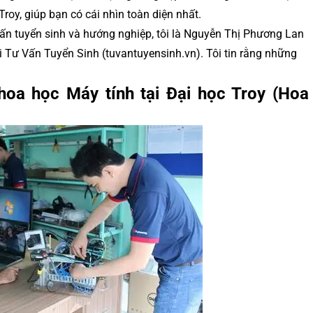
roy, giúp bạn có cái nhìn toàn diện nhất.
vấn tuyển sinh và hướng nghiệp, tôi là Nguyễn Thị Phương Lan
i Tư Vấn Tuyển Sinh (tuvantuyensinh.vn). Tôi tin rằng những
hoa học Máy tính tại Đại học Troy (Hoa